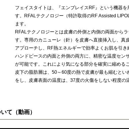
フェイスタイトは、『エンブレイスRF』という機器を
す。RFALテクノロジー（特許取得のRF Assisted L
ます。
RFALテクノロジーとは皮膚の外側と内側の両面から
す。専用のカニューレ（針）を皮膚へ直接挿入し、真皮
アプローチし、RF熱エネルギーで効率よくお肌を引き
ハンドピースの内面と外側の両方に、精密な温度セン
が可能です。これにより気になる部分を確実に縮める
皮下の脂肪層は、50～60度の熱で皮膚が最も縮むとい
をし、皮膚表面の温度は、37度の火傷をしない程度の
ついて（動画）