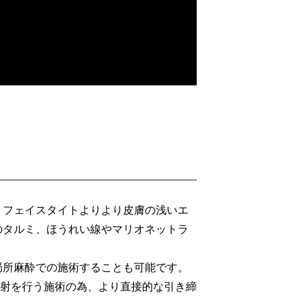
、フェイスタイトよりより皮膚の浅いエ
のタルミ、ほうれい線やマリオネットラ
局所麻酔での施術することも可能です。
照射を行う施術の為、より直接的な引き締