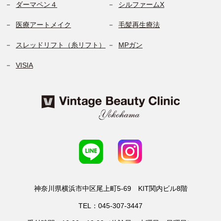
ダーマペン４
シルファームX
医療アートメイク
毛髪再生療法
スレッドリフト（糸リフト）
MPガン
VISIA
神奈川県横浜市中区尾上町5-69 KIT関内ビル8階
TEL：045-307-3447