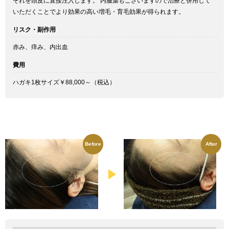
それを頭皮に直接注入します。 内服薬もございますので治療と併用して
いただくことでより効果の高い増毛・育毛効果が得られます。
リスク・副作用
赤み、痒み、内出血
費用
ハガキ1枚サイズ￥88,000～（税込）
Before
After