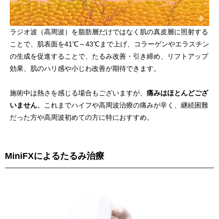
ラジオ波（高周波）を脂肪層だけではなく肌の真皮層に照射する
ことで、肌表面を41℃～43℃まで上げ、コラーゲンやエラスチン
の生成を促進することで、たるみ改善・引き締め、リフトアップ
効果、肌のハリ感や小じわ改善が期待できます。
施術中は熱さを感じる場合もございますが、
痛みはほとんどござ
いません
。これまでハイフや高周波治療の痛みが辛く、継続困難
だった方や高周波初めての方に特におすすめ。
MiniFXによるたるみ治療