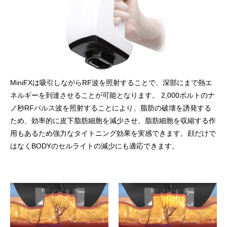
MiniFXは吸引しながらRF波を照射することで、深部にまで熱エ
ネルギーを到達させることが可能となります。 2,000ボルトのナ
ノ秒RFパルス波を照射することにより、脂肪の破壊を誘発する
ため、効率的に皮下脂肪細胞を減少させ、脂肪細胞を収縮する作
用もあるため強力なタイトニング効果を実感できます。顔だけで
はなくBODYのセルライトの減少にも適応できます。