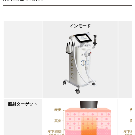
インモード
照射ターゲット