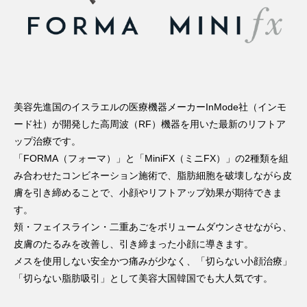
美容先進国のイスラエルの医療機器メーカーInMode社（インモ
ード社）が開発した高周波（RF）機器を用いた最新のリフトア
ップ治療です。
「FORMA（フォーマ）」と「MiniFX（ミニFX）」の2種類を組
み合わせたコンビネーション施術で、脂肪細胞を破壊しながら皮
膚を引き締めることで、小顔やリフトアップ効果が期待できま
す。
頬・フェイスライン・二重あごをボリュームダウンさせながら、
皮膚のたるみを改善し、引き締まった小顔に導きます。
メスを使用しない安全かつ痛みが少なく、「切らない小顔治療」
「切らない脂肪吸引」として美容大国韓国でも大人気です。