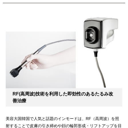
RF(高周波)技術を利用した即効性のあるたるみ改
善治療
美容大国韓国で人気と話題のインモードは、RF（高周波）を照
射することで皮膚の引き締めや顔の輪郭形成・リフトアップを目