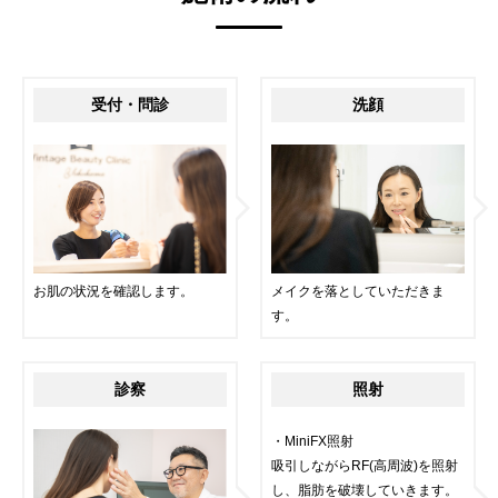
受付・問診
洗顔
お肌の状況を確認します。
メイクを落としていただきま
す。
診察
照射
・MiniFX照射
吸引しながらRF(高周波)を照射
し、脂肪を破壊していきます。