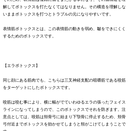
解してボトックスを打たなくてはなりません。その構造を理解しな
いままボトックスを打つとトラブルの元になりやすいです。
表情筋ボトックスとは、この表情筋の動きを弱め、皺をできにくく
するためのボトックスです。
【エラボトックス】
同じ顔にある筋肉でも、こちらは三叉神経支配の咀嚼筋である咬筋
をターゲットにしたボトックスです。
咬筋は咬む事により、横に幅がでていわゆるエラの張ったフェイス
ラインになってしまうので、このボトックスでそれを防ぎます。注
意点としては、咬筋は頬骨弓に始まり下顎骨に停止するため、頬骨
弓付近までボトックスを効かせてしまうと頬がこけてしまうことで