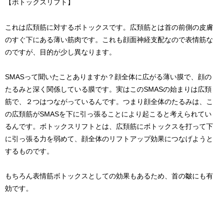
【ボトックスリフト】
これは広頚筋に対するボトックスです。広頚筋とは首の前側の皮膚
のすぐ下にある薄い筋肉です。これも顔面神経支配なので表情筋な
のですが、目的が少し異なります。
SMASって聞いたことありますか？顔全体に広がる薄い膜で、顔の
たるみと深く関係している膜です。実はこのSMASの始まりは広頚
筋で、２つはつながっているんです。つまり顔全体のたるみは、こ
の広頚筋がSMASを下に引っ張ることにより起こると考えられてい
るんです。ボトックスリフトとは、広頚筋にボトックスを打って下
に引っ張る力を弱めて、顔全体のリフトアップ効果につなげようと
するものです。
もちろん表情筋ボトックスとしての効果もあるため、首の皺にも有
効です。