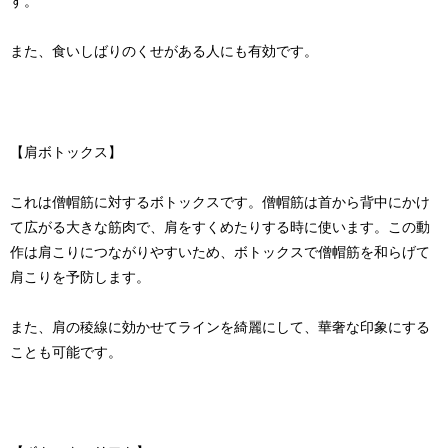
す。
また、食いしばりのくせがある人にも有効です。
【肩ボトックス】
これは僧帽筋に対するボトックスです。僧帽筋は首から背中にかけ
て広がる大きな筋肉で、肩をすくめたりする時に使います。この動
作は肩こりにつながりやすいため、ボトックスで僧帽筋を和らげて
肩こりを予防します。
また、肩の稜線に効かせてラインを綺麗にして、華奢な印象にする
ことも可能です。