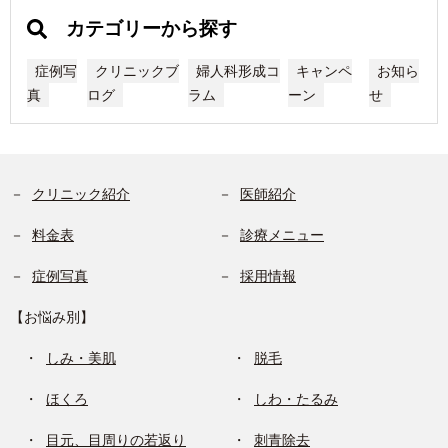
カテゴリーから探す
症例写
クリニックブ
婦人科形成コ
キャンペ
お知ら
真
ログ
ラム
ーン
せ
クリニック紹介
医師紹介
料金表
診療メニュー
症例写真
採用情報
【お悩み別】
しみ・美肌
脱毛
ほくろ
しわ・たるみ
目元、目周りの若返り
刺青除去