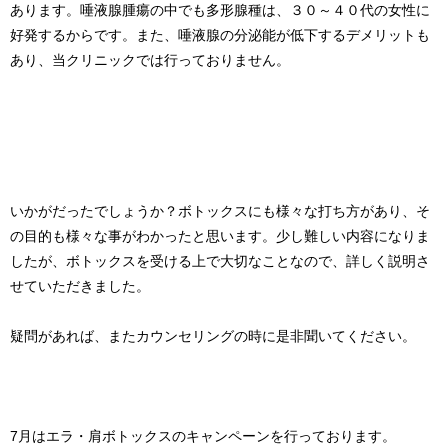
あります。唾液腺腫瘍の中でも多形腺種は、３０～４０代の女性に
好発するからです。また、唾液腺の分泌能が低下するデメリットも
あり、当クリニックでは行っておりません。
いかがだったでしょうか？ボトックスにも様々な打ち方があり、そ
の目的も様々な事がわかったと思います。少し難しい内容になりま
したが、ボトックスを受ける上で大切なことなので、詳しく説明さ
せていただきました。
疑問があれば、またカウンセリングの時に是非聞いてください。
7月はエラ・肩ボトックスのキャンペーンを行っております。