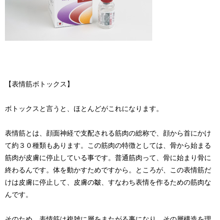
【表情筋ボトックス】
ボトックスと言うと、ほとんどがこれになります。
表情筋とは、顔面神経で支配される筋肉の総称で、顔から首にかけ
て約３０種類もあります。この筋肉の特徴としては、骨から始まる
筋肉が皮膚に停止している事です。普通筋肉って、骨に始まり骨に
終わるんです。体を動かすためですから。ところが、この表情筋だ
けは皮膚に停止して、皮膚の皺、すなわち表情を作るための筋肉な
んです。
そのため、表情筋は複雑に層をまたがる事になり、その層構造を理