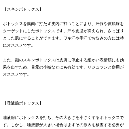
【スキンボトックス】
ボトックスを筋肉に打たず皮内に打つことにより、汗腺や皮脂腺を
ターゲットにしたボトックスです。汗や皮脂が抑えられ、さっぱり
とした肌にすることができます。ワキ汗や手汗でお悩みの方には特
にオススメです。
また、顔のスキンボトックスは皮膚に停止する細かい表情筋にも効
果を出すため、目元の小皺などにも有効です。リジュランと併用が
オススメです。
【唾液腺ボトックス】
唾液腺にボトックスを打ち、その大きさを小さくするボトックスで
す。しかし、唾液腺が大きい場合はまずその原因を検査する必要が