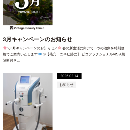
3月キャンペーンのお知らせ
＼3月キャンペーンのお知らせ／
春の新生活に向けて 3つの治療を特別価
格でご案内いたします
①【毛穴・ニキビ跡に】 ピコフラクショナルVISIA肌
診断付き…
2026.02.14
お知らせ