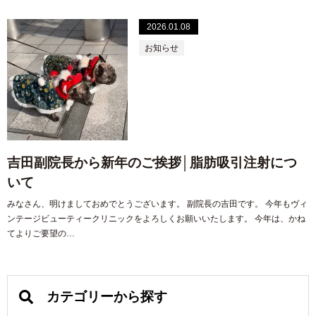
2026.01.08
お知らせ
吉田副院長から新年のご挨拶│脂肪吸引注射につ
いて
みなさん、明けましておめでとうございます。 副院長の吉田です。 今年もヴィ
ンテージビューティークリニックをよろしくお願いいたします。 今年は、かね
てよりご要望の…
カテゴリーから探す