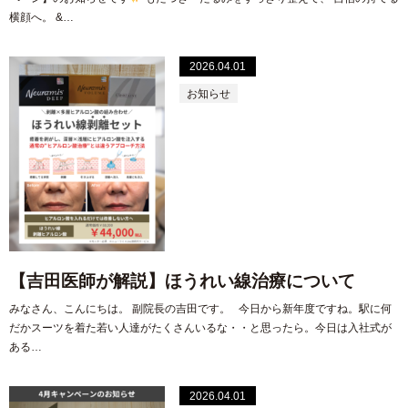
横顔へ。 &…
2026.04.01
お知らせ
【吉田医師が解説】ほうれい線治療について
みなさん、こんにちは。 副院長の吉田です。 今日から新年度ですね。駅に何
だかスーツを着た若い人達がたくさんいるな・・と思ったら。今日は入社式が
ある…
2026.04.01