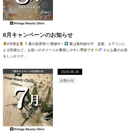
8月キャンペーンのお知らせ
8月限定
夏の肌育祭り 開催中！
夏は紫外線や汗、皮脂、エアコンに
よる乾燥など、お肌へのダメージが蓄積しやすい季節です
そんな夏のお肌
をしっかりケ…
2026.06.29
お知らせ