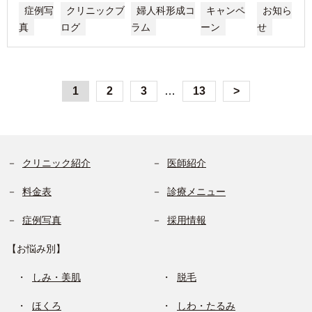
症例写
クリニックブ
婦人科形成コ
キャンペ
お知ら
真
ログ
ラム
ーン
せ
1
2
3
…
13
>
クリニック紹介
医師紹介
料金表
診療メニュー
症例写真
採用情報
【お悩み別】
しみ・美肌
脱毛
ほくろ
しわ・たるみ