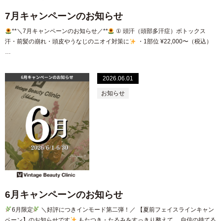
7月キャンペーンのお知らせ
**＼7月キャンペーンのお知らせ／**
① 頭汗（頭部多汗症）ボトックス
汗・前髪の崩れ・頭皮やうなじのニオイ対策に
・1部位 ¥22,000〜（税込）
…
2026.06.01
お知らせ
6月キャンペーンのお知らせ
6月限定
＼好評につきインモード第二弾！／ 【夏前フェイスラインキャン
ペーン】のお知らせです
もたつき・たるみをすっきり整えて、 自信の持てる