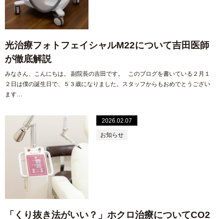
光治療フォトフェイシャルM22について吉田医師
が徹底解説
みなさん、こんにちは。 副院長の吉田です。 このブログを書いている２月１
２日は僕の誕生日で、５３歳になりました。スタッフからもおめでとうござい
ます…
2026.02.07
お知らせ
「くり抜き法がいい？」ホクロ治療についてCO2