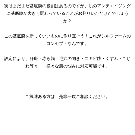
実はまだまだ基底膜の役割はあるのですが、肌のアンチエイジング
に基底膜が大きく関わっていることがお判りいただけたでしょう
か？
この基底膜を新しくいいものに作り直そう！これがシルファームの
コンセプトなんです。
設定により、肝斑・赤ら顔・毛穴の開き・ニキビ跡・くすみ・こじ
わ等々・・様々な肌の悩みに対応可能です。
ご興味ある方は、是非一度ご相談ください。