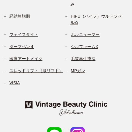
み
経結膜脱脂
HIFU（ハイフ）ウルトラセ
ルZi
フェイスタイト
ボルニューマー
ダーマペン４
シルファームX
医療アートメイク
毛髪再生療法
スレッドリフト（糸リフト）
MPガン
VISIA