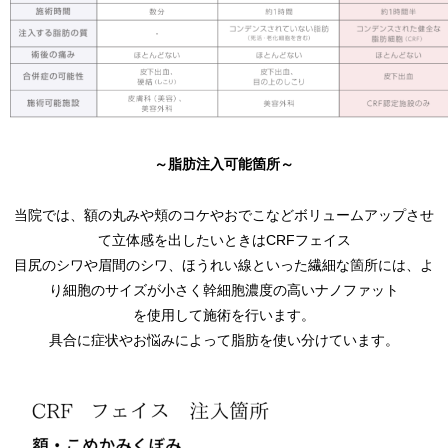
～脂肪注入可能箇所～
当院では、額の丸みや頬のコケやおでこなどボリュームアップさせ
て立体感を出したいときはCRFフェイス
目尻のシワや眉間のシワ、ほうれい線といった繊細な箇所には、よ
り細胞のサイズが小さく幹細胞濃度の高いナノファット
を使用して施術を行います。
具合に症状やお悩みによって脂肪を使い分けています。