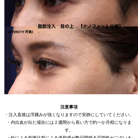
注意事項
・注入直後は浮腫みが強くなりますので安静にしていてください。
・内出血が出た場合には２週間から長い方で約一か月程になりま
す。
・針による刺激注射による違和感が数日間残る可能性がございま