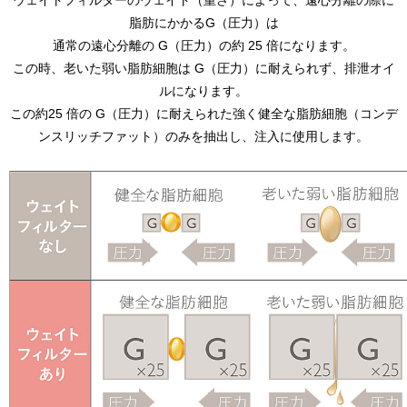
ウェイトフィルターのウェイト（重さ）によって、遠心分離の際に
脂肪にかかるG（圧力）は
通常の遠心分離の G（圧力）の約 25 倍になります。
この時、老いた弱い脂肪細胞は G（圧力）に耐えられず、排泄オイ
ルになります。
この約25 倍の G（圧力）に耐えられた強く健全な脂肪細胞（コンデ
ンスリッチファット）のみを抽出し、注入に使用します。