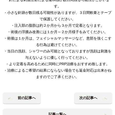
す。
・小さな針跡が数日残る可能性がありますが、３日間軟膏とテープ
で保護してください。
・注入部の脂肪は約２か月から３か月で定着となります。
・術後の浮腫み改善には１か月～２か月様子をみてください。
・術後は１か月は、フェイシャルマッサージなど、患部を強くこす
る行為は避けてください。
・当日の洗顔、シャワーのみ可能となっておりますが洗顔は刺激を
与えないように優しく行ってください。
・より定着を高めるために同時にPRP治療をおすすめ致します。
・治療によるご希望の結果にならない場合でも返金対応は出来かね
ますのでご了承ください。
前の記事へ
次の記事へ
記事一覧へ