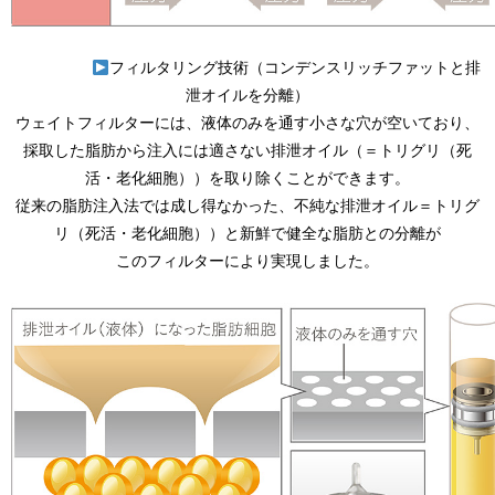
フィルタリング技術（コンデンスリッチファットと排
泄オイルを分離）
ウェイトフィルターには、液体のみを通す小さな穴が空いており、
採取した脂肪から注入には適さない排泄オイル（＝トリグリ（死
活・老化細胞））を取り除くことができます。
従来の脂肪注入法では成し得なかった、不純な排泄オイル＝トリグ
リ（死活・老化細胞））と新鮮で健全な脂肪との分離が
このフィルターにより実現しました。