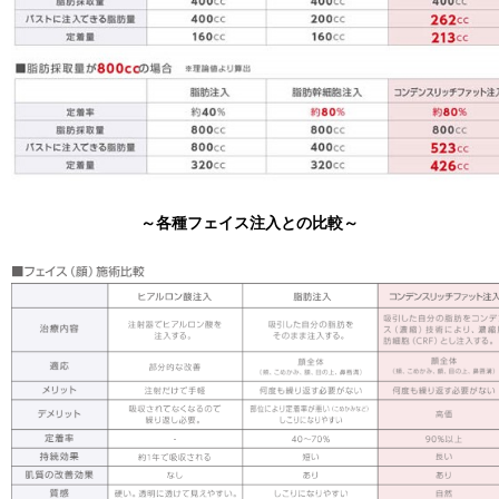
～各種フェイス注入との比較～