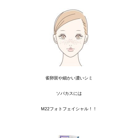
雀卵斑や細かい濃いシミ
ソバカスには
M22フォトフェイシャル！！