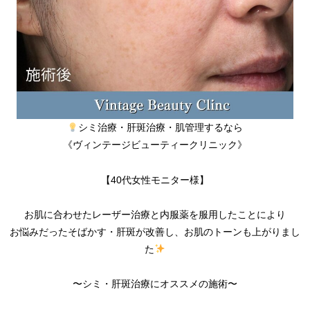
シミ治療・肝斑治療・肌管理するなら
《ヴィンテージビューティークリニック》
【40代女性モニター様】
お肌に合わせたレーザー治療と内服薬を服用したことにより
お悩みだったそばかす・肝斑が改善し、お肌のトーンも上がりまし
た
〜シミ・肝斑治療にオススメの施術〜