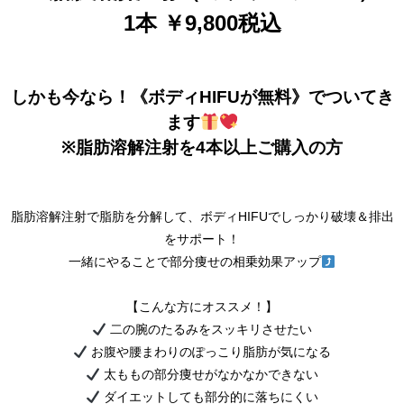
1本 ￥9,800税込
しかも今なら！《ボディHIFUが無料》でついてき
ます
※脂肪溶解注射を4本以上ご購入の方
脂肪溶解注射で脂肪を分解して、ボディHIFUでしっかり破壊＆排出
をサポート！
一緒にやることで部分痩せの相乗効果アップ
【こんな方にオススメ！】
二の腕のたるみをスッキリさせたい
お腹や腰まわりのぽっこり脂肪が気になる
太ももの部分痩せがなかなかできない
ダイエットしても部分的に落ちにくい