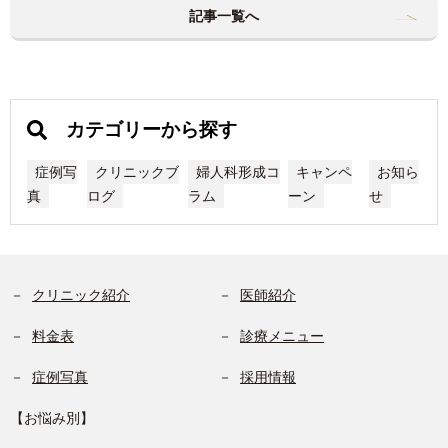
記事一覧へ
カテゴリーから探す
症例写
クリニックブ
婦人科形成コ
キャンペ
お知ら
真
ログ
ラム
ーン
せ
クリニック紹介
医師紹介
料金表
診療メニュー
症例写真
採用情報
【お悩み別】