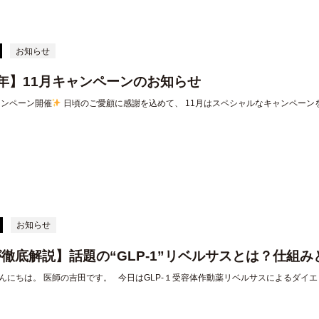
お知らせ
年】11月キャンペーンのお知らせ
ャンペーン開催
日頃のご愛顧に感謝を込めて、 11月はスペシャルなキャンペーン
お知らせ
徹底解説】話題の“GLP-1”リベルサスとは？仕組
んにちは。 医師の吉田です。 今日はGLP-１受容体作動薬リベルサスによるダイ