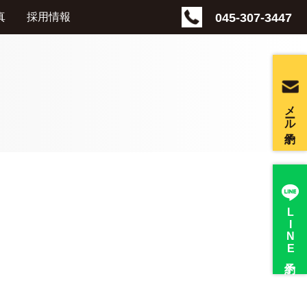
045-307-3447
真
採用情報
メール予約
LINE
予約