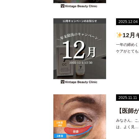
2025.12.04
12
一年の締めく
ケアがとても
2025.11.11
【医師
みなさん、こ
は、よく見…