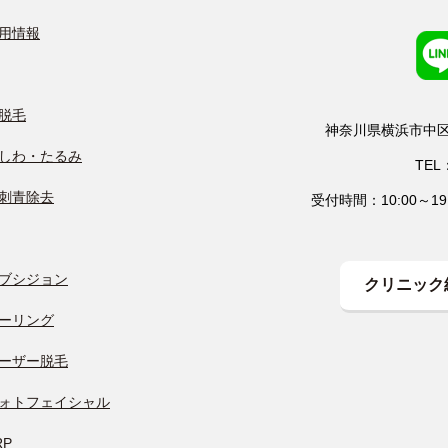
用情報
脱毛
神奈川県横浜市中区尾
しわ・たるみ
TEL：
刺青除去
受付時間：10:00～
ブシジョン
クリニック
ーリング
ーザー脱毛
ォトフェイシャル
RP