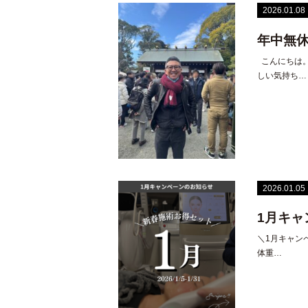
2026.01.08
年中無休
こんにちは。
しい気持ち…
2026.01.05
1月キャ
＼1月キャン
体重…