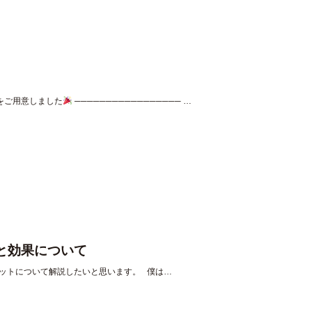
をご用意しました
───────────────── …
みと効果について
エットについて解説したいと思います。 僕は…