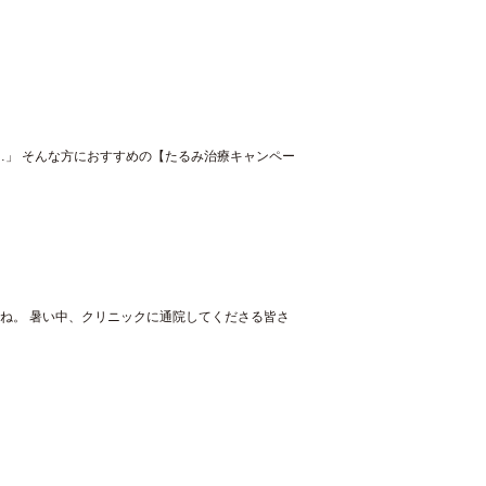
…」 そんな方におすすめの【たるみ治療キャンペー
すね。 暑い中、クリニックに通院してくださる皆さ