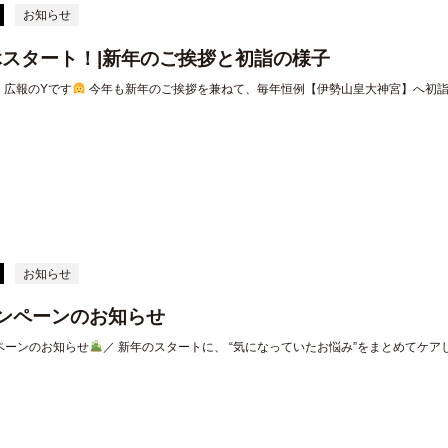
お知らせ
スタート！|新年のご挨拶と初詣の様子
広報のYです
今年も新年のご挨拶を兼ねて、毎年恒例【伊勢山皇大神宮】へ初
お知らせ
ンペーンのお知らせ
ペーンのお知らせ
／ 新年のスタートに、 “気になっていたお悩み”をまとめてケア