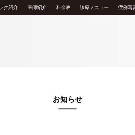
ック紹介
医師紹介
料金表
診療メニュー
症例写
お知らせ