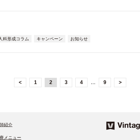
人科形成コラム
キャンペーン
お知らせ
<
1
2
3
4
…
9
>
師紹介
療メニュー