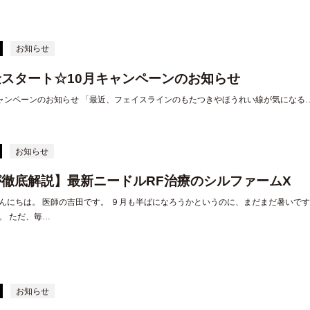
お知らせ
スタート☆10月キャンペーンのお知らせ
ャンペーンのお知らせ 「最近、フェイスラインのもたつきやほうれい線が気になる
お知らせ
徹底解説】最新ニードルRF治療のシルファームX
んにちは。 医師の吉田です。 ９月も半ばになろうかというのに、まだまだ暑いで
。 ただ、毎…
お知らせ