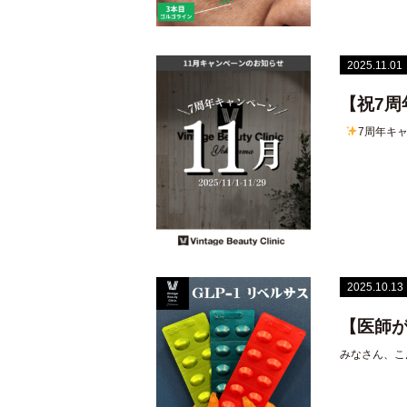
2025.11.01
【祝7周
7周年キ
2025.10.13
【医師が
みなさん、こ