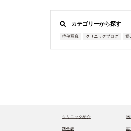
カテゴリーから探す
症例写真
クリニックブログ
婦
クリニック紹介
医
料金表
診