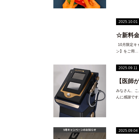
2025.10.01
☆新料金
10月限定キ
ン】をご用…
2025.09.11
【医師が
みなさん、こ
んに感謝です
2025.09.04