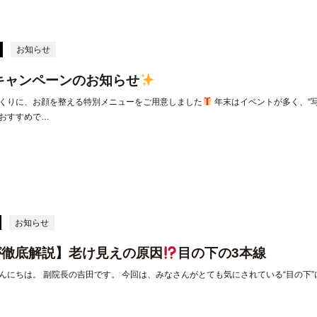
お知らせ
月キャンペーンのお知らせ
くりに、お顔を整える特別メニューをご用意しました
年末はイベントが多く、“写
おすすめで…
お知らせ
が徹底解説】老け見えの原因
目の下の3本線
んにちは。 副院長の吉田です。 今回は、みなさんがとても気にされている“目の下